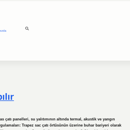
mızda
ılır
 çatı panelleri, su yalıtımının altında termal, akustik ve yangın
gulamaları: Trapez sac çatı örtüsünün üzerine buhar bariyeri olarak