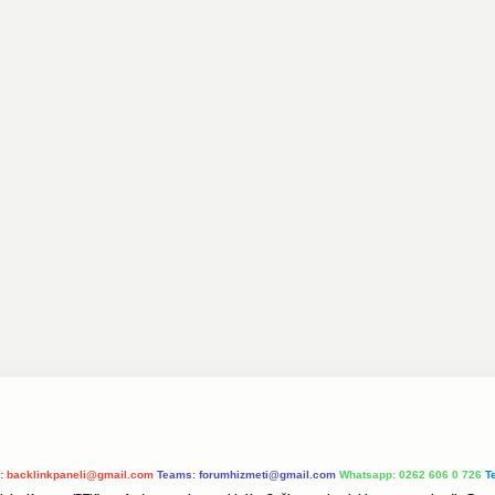
l:
backlinkpaneli@gmail.com
Teams:
forumhizmeti@gmail.com
Whatsapp: 0262 606 0 726
T