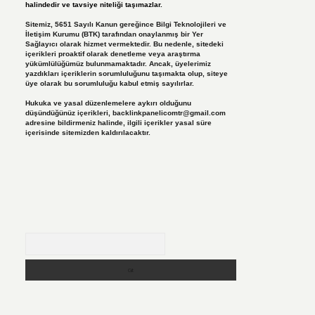
halindedir ve tavsiye niteliği taşımazlar.
Sitemiz, 5651 Sayılı Kanun gereğince Bilgi Teknolojileri ve
İletişim Kurumu (BTK) tarafından onaylanmış bir Yer
Sağlayıcı olarak hizmet vermektedir. Bu nedenle, sitedeki
içerikleri proaktif olarak denetleme veya araştırma
yükümlülüğümüz bulunmamaktadır. Ancak, üyelerimiz
yazdıkları içeriklerin sorumluluğunu taşımakta olup, siteye
üye olarak bu sorumluluğu kabul etmiş sayılırlar.
Hukuka ve yasal düzenlemelere aykırı olduğunu
düşündüğünüz içerikleri,
backlinkpanelicomtr@gmail.com
adresine bildirmeniz halinde, ilgili içerikler yasal süre
içerisinde sitemizden kaldırılacaktır.
Arama