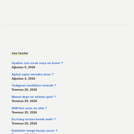
Sidebar
Son Yazılar
Ayaklar için sıcak suya ne konur ?
Ağustos 5, 2026
Apikal nabız nereden alınır ?
Ağustos 4, 2026
Yedigenin özellikleri nelerdir ?
Temmuz 26, 2026
Mamul depo ne anlama gelir ?
Temmuz 25, 2026
KKM faiz oranı ne oldu ?
Temmuz 25, 2026
En kolay kırılan kemik nedir ?
Temmuz 25, 2026
Kaktüsler hangi havayı sever ?