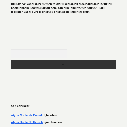
Hukuka ve yasal düzenlemelere aykırı olduğunu düşündüğünüz içerikleri,
backlinkpanelicomtr@gmail.com
adresine bildirmeniz halinde, ilgili
içerikler yasal süre içerisinde sitemizden kaldırılacaktır.
Arama
Son yorumlar
Afyon Ruhlu Ne Demek
için
admin
Afyon Ruhlu Ne Demek
için
Hümeyra