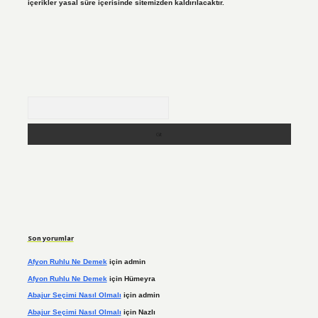
içerikler yasal süre içerisinde sitemizden kaldırılacaktır.
Arama
Son yorumlar
Afyon Ruhlu Ne Demek
için
admin
Afyon Ruhlu Ne Demek
için
Hümeyra
Abajur Seçimi Nasıl Olmalı
için
admin
Abajur Seçimi Nasıl Olmalı
için
Nazlı