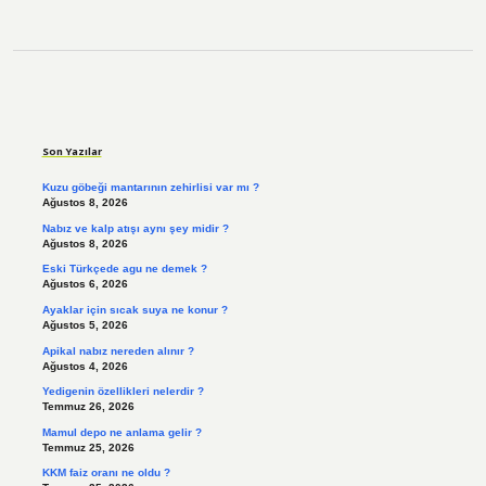
Sidebar
Son Yazılar
Kuzu göbeği mantarının zehirlisi var mı ?
Ağustos 8, 2026
Nabız ve kalp atışı aynı şey midir ?
Ağustos 8, 2026
Eski Türkçede agu ne demek ?
Ağustos 6, 2026
Ayaklar için sıcak suya ne konur ?
Ağustos 5, 2026
Apikal nabız nereden alınır ?
Ağustos 4, 2026
Yedigenin özellikleri nelerdir ?
Temmuz 26, 2026
Mamul depo ne anlama gelir ?
Temmuz 25, 2026
KKM faiz oranı ne oldu ?