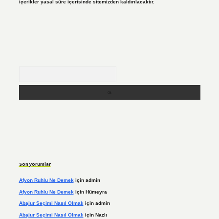
içerikler yasal süre içerisinde sitemizden kaldırılacaktır.
Arama
Son yorumlar
Afyon Ruhlu Ne Demek
için
admin
Afyon Ruhlu Ne Demek
için
Hümeyra
Abajur Seçimi Nasıl Olmalı
için
admin
Abajur Seçimi Nasıl Olmalı
için
Nazlı