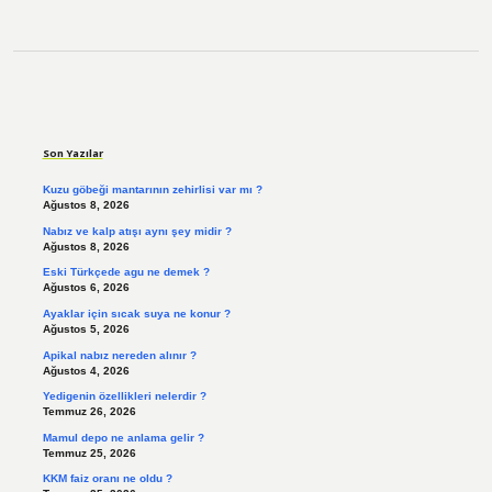
Sidebar
Son Yazılar
Kuzu göbeği mantarının zehirlisi var mı ?
Ağustos 8, 2026
Nabız ve kalp atışı aynı şey midir ?
Ağustos 8, 2026
Eski Türkçede agu ne demek ?
Ağustos 6, 2026
Ayaklar için sıcak suya ne konur ?
Ağustos 5, 2026
Apikal nabız nereden alınır ?
Ağustos 4, 2026
Yedigenin özellikleri nelerdir ?
Temmuz 26, 2026
Mamul depo ne anlama gelir ?
Temmuz 25, 2026
KKM faiz oranı ne oldu ?