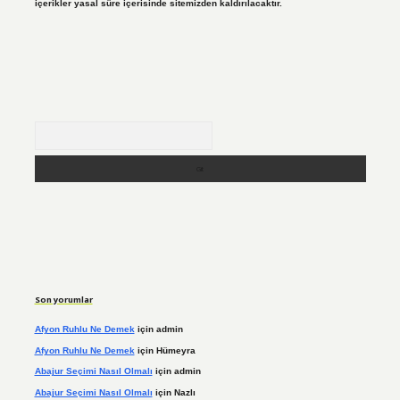
içerikler yasal süre içerisinde sitemizden kaldırılacaktır.
Arama
Son yorumlar
Afyon Ruhlu Ne Demek
için
admin
Afyon Ruhlu Ne Demek
için
Hümeyra
Abajur Seçimi Nasıl Olmalı
için
admin
Abajur Seçimi Nasıl Olmalı
için
Nazlı