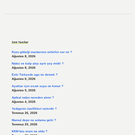
Sidebar
Son Yazılar
Kuzu göbeği mantarının zehirlisi var mı ?
Ağustos 8, 2026
Nabız ve kalp atışı aynı şey midir ?
Ağustos 8, 2026
Eski Türkçede agu ne demek ?
Ağustos 6, 2026
Ayaklar için sıcak suya ne konur ?
Ağustos 5, 2026
Apikal nabız nereden alınır ?
Ağustos 4, 2026
Yedigenin özellikleri nelerdir ?
Temmuz 26, 2026
Mamul depo ne anlama gelir ?
Temmuz 25, 2026
KKM faiz oranı ne oldu ?