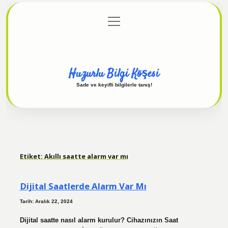
menüyü
Anasayfa
Gizlilik Politikası
Yasal Uyarı
aç
Hakkımızda
Huzurlu Bilgi Köşesi
Sade ve keyifli bilgilerle tanış!
Etiket:
Akıllı saatte alarm var mı
Dijital Saatlerde Alarm Var Mı
Tarih: Aralık 22, 2024
Dijital saatte nasıl alarm kurulur? Cihazınızın Saat