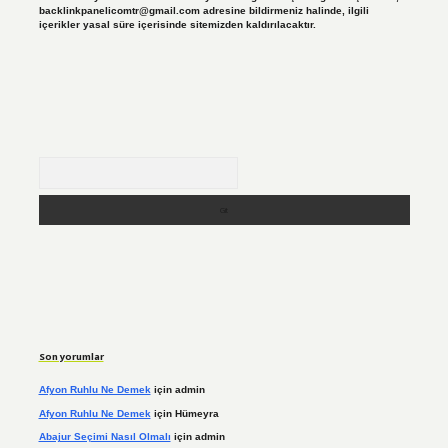
backlinkpanelicomtr@gmail.com
adresine bildirmeniz halinde, ilgili
içerikler yasal süre içerisinde sitemizden kaldırılacaktır.
Arama
Son yorumlar
Afyon Ruhlu Ne Demek
için
admin
Afyon Ruhlu Ne Demek
için
Hümeyra
Abajur Seçimi Nasıl Olmalı
için
admin