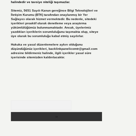
halindedir ve tavsiye niteliği taşımazlar.
Sitemiz, 5651 Sayılı Kanun gereğince Bilgi Teknolojileri ve
İletişim Kurumu (BTK) tarafından onaylanmış bir Yer
Sağlayıcı olarak hizmet vermektedir. Bu nedenle, sitedeki
içerikleri proaktif olarak denetleme veya araştırma
yükümlülüğümüz bulunmamaktadır. Ancak, üyelerimiz
yazdıkları içeriklerin sorumluluğunu taşımakta olup, siteye
üye olarak bu sorumluluğu kabul etmiş sayılırlar.
Hukuka ve yasal düzenlemelere aykırı olduğunu
düşündüğünüz içerikleri,
backlinkpanelicomtr@gmail.com
adresine bildirmeniz halinde, ilgili içerikler yasal süre
içerisinde sitemizden kaldırılacaktır.
Arama