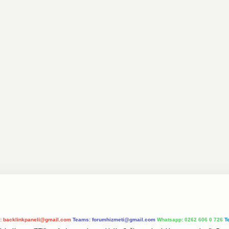
l:
backlinkpaneli@gmail.com
Teams:
forumhizmeti@gmail.com
Whatsapp: 0262 606 0 726
T