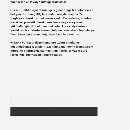
halindedir ve tavsiye niteliği taşımazlar.
Sitemiz, 5651 Sayılı Kanun gereğince Bilgi Teknolojileri ve
İletişim Kurumu (BTK) tarafından onaylanmış bir Yer
Sağlayıcı olarak hizmet vermektedir. Bu nedenle, sitedeki
içerikleri proaktif olarak denetleme veya araştırma
yükümlülüğümüz bulunmamaktadır. Ancak, üyelerimiz
yazdıkları içeriklerin sorumluluğunu taşımakta olup, siteye
üye olarak bu sorumluluğu kabul etmiş sayılırlar.
Hukuka ve yasal düzenlemelere aykırı olduğunu
düşündüğünüz içerikleri,
backlinkpanelicomtr@gmail.com
adresine bildirmeniz halinde, ilgili içerikler yasal süre
içerisinde sitemizden kaldırılacaktır.
Arama