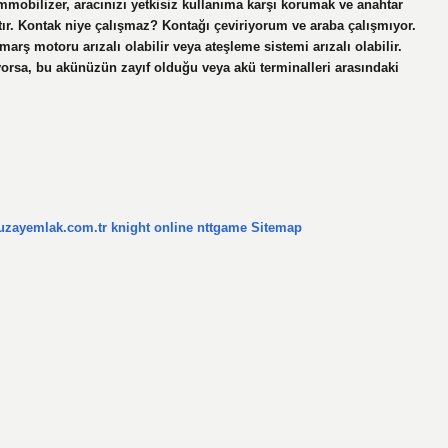
mmobilizer, aracınızı yetkisiz kullanıma karşı korumak ve anahtar
ır. Kontak niye çalışmaz? Kontağı çeviriyorum ve araba çalışmıyor.
arş motoru arızalı olabilir veya ateşleme sistemi arızalı olabilir.
orsa, bu akünüzün zayıf olduğu veya akü terminalleri arasındaki
/uzayemlak.com.tr
knight online
nttgame
Sitemap