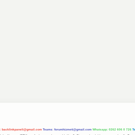
l:
backlinkpaneli@gmail.com
Teams:
forumhizmeti@gmail.com
Whatsapp: 0262 606 0 726
T