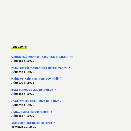
Sidebar
Son Yazılar
Çapraz bağ kopması kalıcı hasar bırakır mı ?
Ağustos 9, 2026
Kuzu göbeği mantarının zehirlisi var mı ?
Ağustos 8, 2026
Nabız ve kalp atışı aynı şey midir ?
Ağustos 8, 2026
Eski Türkçede agu ne demek ?
Ağustos 6, 2026
Ayaklar için sıcak suya ne konur ?
Ağustos 5, 2026
Apikal nabız nereden alınır ?
Ağustos 4, 2026
Yedigenin özellikleri nelerdir ?
Temmuz 26, 2026