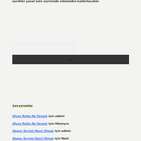
içerikler yasal süre içerisinde sitemizden kaldırılacaktır.
Arama
Son yorumlar
Afyon Ruhlu Ne Demek
için
admin
Afyon Ruhlu Ne Demek
için
Hümeyra
Abajur Seçimi Nasıl Olmalı
için
admin
Abajur Seçimi Nasıl Olmalı
için
Nazlı