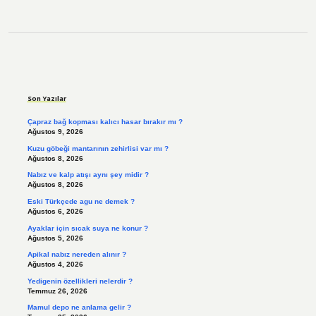
Sidebar
Son Yazılar
Çapraz bağ kopması kalıcı hasar bırakır mı ?
Ağustos 9, 2026
Kuzu göbeği mantarının zehirlisi var mı ?
Ağustos 8, 2026
Nabız ve kalp atışı aynı şey midir ?
Ağustos 8, 2026
Eski Türkçede agu ne demek ?
Ağustos 6, 2026
Ayaklar için sıcak suya ne konur ?
Ağustos 5, 2026
Apikal nabız nereden alınır ?
Ağustos 4, 2026
Yedigenin özellikleri nelerdir ?
Temmuz 26, 2026
Mamul depo ne anlama gelir ?