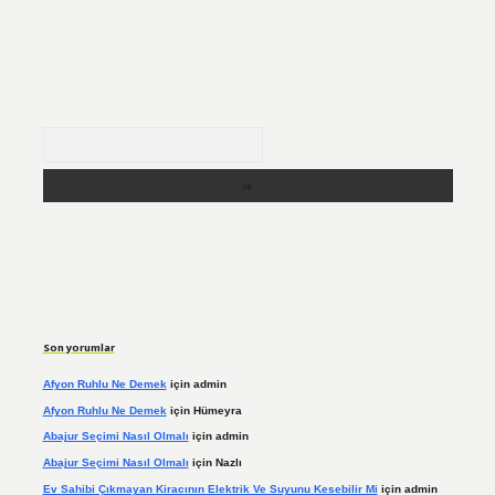
Arama
Son yorumlar
Afyon Ruhlu Ne Demek
için
admin
Afyon Ruhlu Ne Demek
için
Hümeyra
Abajur Seçimi Nasıl Olmalı
için
admin
Abajur Seçimi Nasıl Olmalı
için
Nazlı
Ev Sahibi Çıkmayan Kiracının Elektrik Ve Suyunu Kesebilir Mi
için
admin