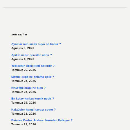
Sidebar
Son Yazılar
Ayaklar için sıcak suya ne konur ?
Ağustos 5, 2026
Apikal nabız nereden alınır ?
Ağustos 4, 2026
Yedigenin özellikleri nelerdir ?
Temmuz 26, 2026
Mamul depo ne anlama gelir ?
Temmuz 25, 2026
KKM faiz oranı ne oldu ?
Temmuz 25, 2026
En kolay kırılan kemik nedir ?
Temmuz 25, 2026
Kaktüsler hangi havayı sever ?
Temmuz 23, 2026
Batman Kozluk Arabası Nereden Kalkıyor ?
Temmuz 21, 2026