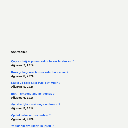
Sidebar
Son Yazılar
Çapraz bağ kopması kalıcı hasar bırakır mı ?
Ağustos 9, 2026
Kuzu göbeği mantarının zehirlisi var mı ?
Ağustos 8, 2026
Nabız ve kalp atışı aynı şey midir ?
Ağustos 8, 2026
Eski Türkçede agu ne demek ?
Ağustos 6, 2026
Ayaklar için sıcak suya ne konur ?
Ağustos 5, 2026
Apikal nabız nereden alınır ?
Ağustos 4, 2026
Yedigenin özellikleri nelerdir ?