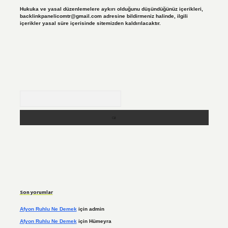
Hukuka ve yasal düzenlemelere aykırı olduğunu düşündüğünüz içerikleri,
backlinkpanelicomtr@gmail.com
adresine bildirmeniz halinde, ilgili
içerikler yasal süre içerisinde sitemizden kaldırılacaktır.
Arama
Son yorumlar
Afyon Ruhlu Ne Demek
için
admin
Afyon Ruhlu Ne Demek
için
Hümeyra