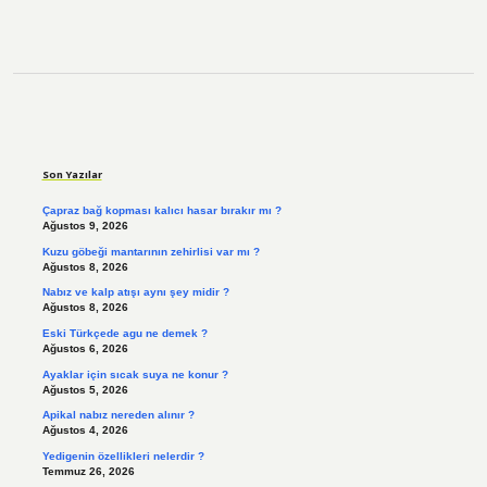
Sidebar
Son Yazılar
Çapraz bağ kopması kalıcı hasar bırakır mı ?
Ağustos 9, 2026
Kuzu göbeği mantarının zehirlisi var mı ?
Ağustos 8, 2026
Nabız ve kalp atışı aynı şey midir ?
Ağustos 8, 2026
Eski Türkçede agu ne demek ?
Ağustos 6, 2026
Ayaklar için sıcak suya ne konur ?
Ağustos 5, 2026
Apikal nabız nereden alınır ?
Ağustos 4, 2026
Yedigenin özellikleri nelerdir ?
Temmuz 26, 2026