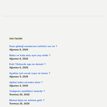
Sidebar
Son Yazılar
Kuzu göbeği mantarının zehirlisi var mı ?
Ağustos 8, 2026
Nabız ve kalp atışı aynı şey midir ?
Ağustos 8, 2026
Eski Türkçede agu ne demek ?
Ağustos 6, 2026
Ayaklar için sıcak suya ne konur ?
Ağustos 5, 2026
Apikal nabız nereden alınır ?
Ağustos 4, 2026
Yedigenin özellikleri nelerdir ?
Temmuz 26, 2026
Mamul depo ne anlama gelir ?
Temmuz 25, 2026