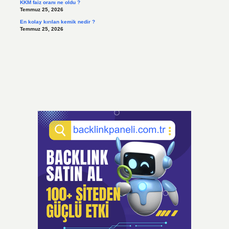
KKM faiz oranı ne oldu ?
Temmuz 25, 2026
En kolay kırılan kemik nedir ?
Temmuz 25, 2026