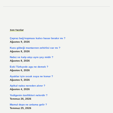
Sidebar
Son Yazılar
Çapraz bağ kopması kalıcı hasar bırakır mı ?
Ağustos 9, 2026
Kuzu göbeği mantarının zehirlisi var mı ?
Ağustos 8, 2026
Nabız ve kalp atışı aynı şey midir ?
Ağustos 8, 2026
Eski Türkçede agu ne demek ?
Ağustos 6, 2026
Ayaklar için sıcak suya ne konur ?
Ağustos 5, 2026
Apikal nabız nereden alınır ?
Ağustos 4, 2026
Yedigenin özellikleri nelerdir ?
Temmuz 26, 2026
Mamul depo ne anlama gelir ?
Temmuz 25, 2026