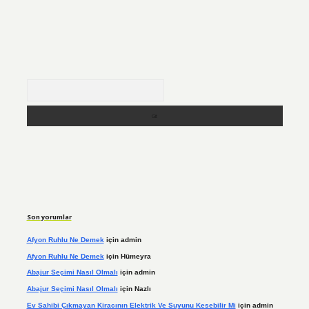
Arama
Son yorumlar
Afyon Ruhlu Ne Demek
için
admin
Afyon Ruhlu Ne Demek
için
Hümeyra
Abajur Seçimi Nasıl Olmalı
için
admin
Abajur Seçimi Nasıl Olmalı
için
Nazlı
Ev Sahibi Çıkmayan Kiracının Elektrik Ve Suyunu Kesebilir Mi
için
admin