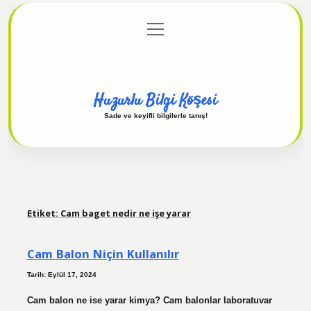
menüyü
Anasayfa
Gizlilik Politikası
Yasal Uyarı
aç
Hakkımızda
Huzurlu Bilgi Köşesi
Sade ve keyifli bilgilerle tanış!
Etiket:
Cam baget nedir ne işe yarar
Cam Balon Niçin Kullanılır
Tarih: Eylül 17, 2024
Cam balon ne ise yarar kimya? Cam balonlar laboratuvar