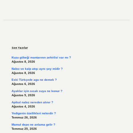
Sidebar
Son Yazılar
Kuzu göbeği mantarının zehirlisi var mı ?
Ağustos 8, 2026
Nabız ve kalp atışı aynı şey midir ?
Ağustos 8, 2026
Eski Türkçede agu ne demek ?
Ağustos 6, 2026
Ayaklar için sıcak suya ne konur ?
Ağustos 5, 2026
Apikal nabız nereden alınır ?
Ağustos 4, 2026
Yedigenin özellikleri nelerdir ?
Temmuz 26, 2026
Mamul depo ne anlama gelir ?
Temmuz 25, 2026