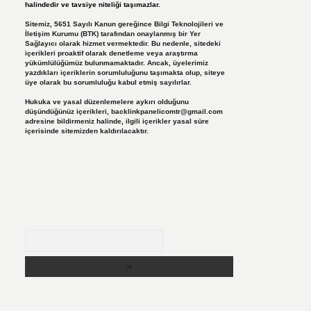
halindedir ve tavsiye niteliği taşımazlar.
Sitemiz, 5651 Sayılı Kanun gereğince Bilgi Teknolojileri ve
İletişim Kurumu (BTK) tarafından onaylanmış bir Yer
Sağlayıcı olarak hizmet vermektedir. Bu nedenle, sitedeki
içerikleri proaktif olarak denetleme veya araştırma
yükümlülüğümüz bulunmamaktadır. Ancak, üyelerimiz
yazdıkları içeriklerin sorumluluğunu taşımakta olup, siteye
üye olarak bu sorumluluğu kabul etmiş sayılırlar.
Hukuka ve yasal düzenlemelere aykırı olduğunu
düşündüğünüz içerikleri,
backlinkpanelicomtr@gmail.com
adresine bildirmeniz halinde, ilgili içerikler yasal süre
içerisinde sitemizden kaldırılacaktır.
Arama