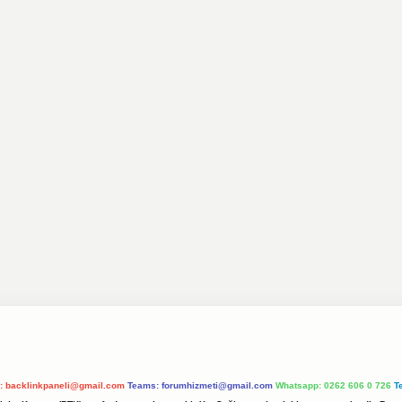
l:
backlinkpaneli@gmail.com
Teams:
forumhizmeti@gmail.com
Whatsapp: 0262 606 0 726
T