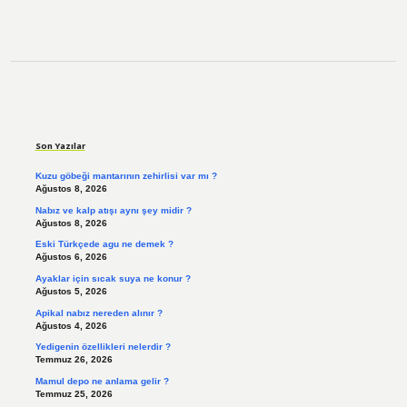
Sidebar
Son Yazılar
Kuzu göbeği mantarının zehirlisi var mı ?
Ağustos 8, 2026
Nabız ve kalp atışı aynı şey midir ?
Ağustos 8, 2026
Eski Türkçede agu ne demek ?
Ağustos 6, 2026
Ayaklar için sıcak suya ne konur ?
Ağustos 5, 2026
Apikal nabız nereden alınır ?
Ağustos 4, 2026
Yedigenin özellikleri nelerdir ?
Temmuz 26, 2026
Mamul depo ne anlama gelir ?
Temmuz 25, 2026