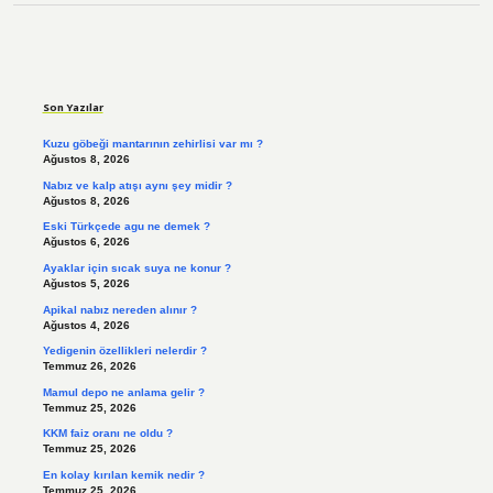
Sidebar
Son Yazılar
Kuzu göbeği mantarının zehirlisi var mı ?
Ağustos 8, 2026
Nabız ve kalp atışı aynı şey midir ?
Ağustos 8, 2026
Eski Türkçede agu ne demek ?
Ağustos 6, 2026
Ayaklar için sıcak suya ne konur ?
Ağustos 5, 2026
Apikal nabız nereden alınır ?
Ağustos 4, 2026
Yedigenin özellikleri nelerdir ?
Temmuz 26, 2026
Mamul depo ne anlama gelir ?
Temmuz 25, 2026
KKM faiz oranı ne oldu ?
Temmuz 25, 2026
En kolay kırılan kemik nedir ?
Temmuz 25, 2026