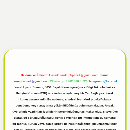
 giriş
Reklam ve İletişim:
E-mail:
backlinkpaneli@gmail.com
Teams:
forumhizmeti@gmail.com
Whatsapp: 0262 606 0 726
Telegram: @karabul
Yasal Uyarı:
Sitemiz, 5651 Sayılı Kanun gereğince Bilgi Teknolojileri ve
İletişim Kurumu (BTK) tarafından onaylanmış bir Yer Sağlayıcı olarak
hizmet vermektedir. Bu nedenle, sitedeki içerikleri proaktif olarak
denetleme veya araştırma yükümlülüğümüz bulunmamaktadır. Ancak,
üyelerimiz yazdıkları içeriklerin sorumluluğunu taşımakta olup, siteye üye
olarak bu sorumluluğu kabul etmiş sayılırlar. Bu internet sitesi, herhangi
bir marka, kurum veya şahıs şirketi ile hiçbir bağlantısı bulunmamaktadır.
Sitede yalnızca kendi hazırladığımız makaleler paylaşılmaktadır. Burada