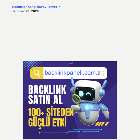
Kaktüsler hangi havayı sever ?
Temmuz 23, 2026