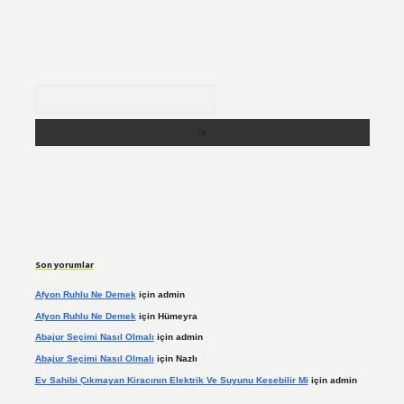
Arama
Son yorumlar
Afyon Ruhlu Ne Demek
için
admin
Afyon Ruhlu Ne Demek
için
Hümeyra
Abajur Seçimi Nasıl Olmalı
için
admin
Abajur Seçimi Nasıl Olmalı
için
Nazlı
Ev Sahibi Çıkmayan Kiracının Elektrik Ve Suyunu Kesebilir Mi
için
admin