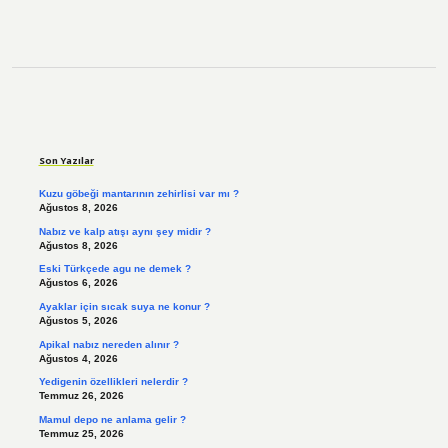
Sidebar
Son Yazılar
Kuzu göbeği mantarının zehirlisi var mı ?
Ağustos 8, 2026
Nabız ve kalp atışı aynı şey midir ?
Ağustos 8, 2026
Eski Türkçede agu ne demek ?
Ağustos 6, 2026
Ayaklar için sıcak suya ne konur ?
Ağustos 5, 2026
Apikal nabız nereden alınır ?
Ağustos 4, 2026
Yedigenin özellikleri nelerdir ?
Temmuz 26, 2026
Mamul depo ne anlama gelir ?
Temmuz 25, 2026