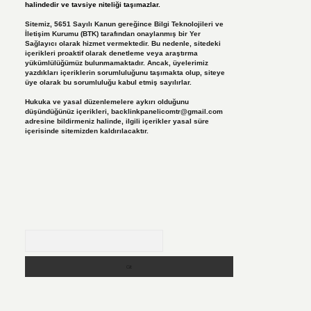
halindedir ve tavsiye niteliği taşımazlar.
Sitemiz, 5651 Sayılı Kanun gereğince Bilgi Teknolojileri ve
İletişim Kurumu (BTK) tarafından onaylanmış bir Yer
Sağlayıcı olarak hizmet vermektedir. Bu nedenle, sitedeki
içerikleri proaktif olarak denetleme veya araştırma
yükümlülüğümüz bulunmamaktadır. Ancak, üyelerimiz
yazdıkları içeriklerin sorumluluğunu taşımakta olup, siteye
üye olarak bu sorumluluğu kabul etmiş sayılırlar.
Hukuka ve yasal düzenlemelere aykırı olduğunu
düşündüğünüz içerikleri,
backlinkpanelicomtr@gmail.com
adresine bildirmeniz halinde, ilgili içerikler yasal süre
içerisinde sitemizden kaldırılacaktır.
Arama