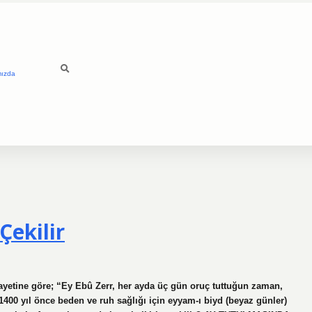
mızda
Çekilir
yetine göre; “Ey Ebû Zerr, her ayda üç gün oruç tuttuğun zaman,
400 yıl önce beden ve ruh sağlığı için eyyam-ı biyd (beyaz günler)