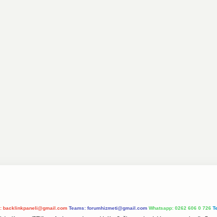
l:
backlinkpaneli@gmail.com
Teams:
forumhizmeti@gmail.com
Whatsapp: 0262 606 0 726
T