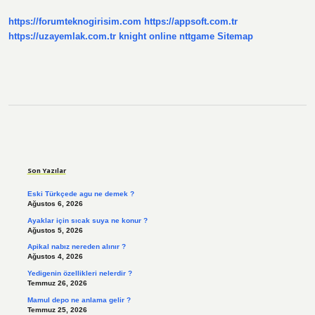
https://forumteknogirisim.com
https://appsoft.com.tr
https://uzayemlak.com.tr
knight online
nttgame
Sitemap
Sidebar
Son Yazılar
Eski Türkçede agu ne demek ?
Ağustos 6, 2026
Ayaklar için sıcak suya ne konur ?
Ağustos 5, 2026
Apikal nabız nereden alınır ?
Ağustos 4, 2026
Yedigenin özellikleri nelerdir ?
Temmuz 26, 2026
Mamul depo ne anlama gelir ?
Temmuz 25, 2026