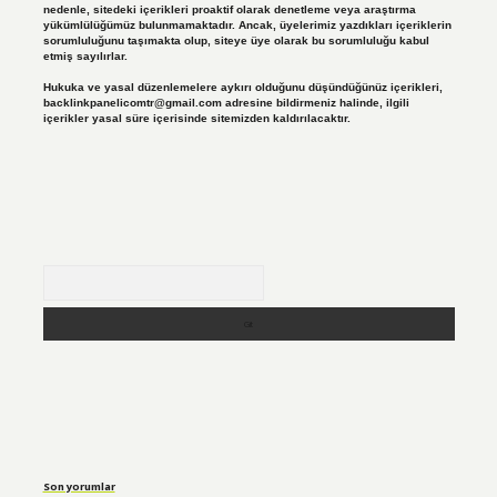
nedenle, sitedeki içerikleri proaktif olarak denetleme veya araştırma
yükümlülüğümüz bulunmamaktadır. Ancak, üyelerimiz yazdıkları içeriklerin
sorumluluğunu taşımakta olup, siteye üye olarak bu sorumluluğu kabul
etmiş sayılırlar.
Hukuka ve yasal düzenlemelere aykırı olduğunu düşündüğünüz içerikleri,
backlinkpanelicomtr@gmail.com
adresine bildirmeniz halinde, ilgili
içerikler yasal süre içerisinde sitemizden kaldırılacaktır.
Arama
Son yorumlar