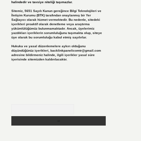
halindedir ve tavsiye niteliği taşımazlar.
Sitemiz, 5651 Sayılı Kanun gereğince Bilgi Teknolojileri ve
İletişim Kurumu (BTK) tarafından onaylanmış bir Yer
Sağlayıcı olarak hizmet vermektedir. Bu nedenle, sitedeki
içerikleri proaktif olarak denetleme veya araştırma
yükümlülüğümüz bulunmamaktadır. Ancak, üyelerimiz
yazdıkları içeriklerin sorumluluğunu taşımakta olup, siteye
üye olarak bu sorumluluğu kabul etmiş sayılırlar.
Hukuka ve yasal düzenlemelere aykırı olduğunu
düşündüğünüz içerikleri,
backlinkpanelicomtr@gmail.com
adresine bildirmeniz halinde, ilgili içerikler yasal süre
içerisinde sitemizden kaldırılacaktır.
Arama