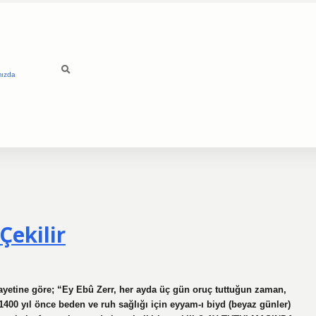
mızda
Çekilir
yetine göre; “Ey Ebû Zerr, her ayda üç gün oruç tuttuğun zaman,
400 yıl önce beden ve ruh sağlığı için eyyam-ı biyd (beyaz günler)