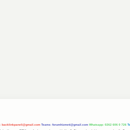
l:
backlinkpaneli@gmail.com
Teams:
forumhizmeti@gmail.com
Whatsapp: 0262 606 0 726
T