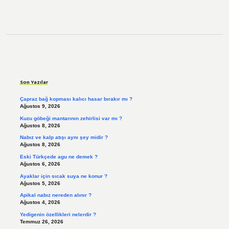
Sidebar
Son Yazılar
Çapraz bağ kopması kalıcı hasar bırakır mı ?
Ağustos 9, 2026
Kuzu göbeği mantarının zehirlisi var mı ?
Ağustos 8, 2026
Nabız ve kalp atışı aynı şey midir ?
Ağustos 8, 2026
Eski Türkçede agu ne demek ?
Ağustos 6, 2026
Ayaklar için sıcak suya ne konur ?
Ağustos 5, 2026
Apikal nabız nereden alınır ?
Ağustos 4, 2026
Yedigenin özellikleri nelerdir ?
Temmuz 26, 2026