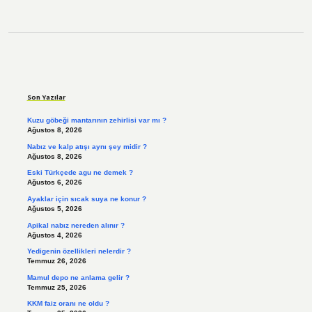
Sidebar
Son Yazılar
Kuzu göbeği mantarının zehirlisi var mı ?
Ağustos 8, 2026
Nabız ve kalp atışı aynı şey midir ?
Ağustos 8, 2026
Eski Türkçede agu ne demek ?
Ağustos 6, 2026
Ayaklar için sıcak suya ne konur ?
Ağustos 5, 2026
Apikal nabız nereden alınır ?
Ağustos 4, 2026
Yedigenin özellikleri nelerdir ?
Temmuz 26, 2026
Mamul depo ne anlama gelir ?
Temmuz 25, 2026
KKM faiz oranı ne oldu ?