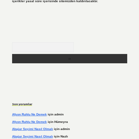
içerikler yasal süre içerisinde sitemizden kaldırılacaktır.
Arama
Son yorumlar
Afyon Ruhlu Ne Demek
için
admin
Afyon Ruhlu Ne Demek
için
Hümeyra
Abajur Seçimi Nasıl Olmalı
için
admin
Abajur Seçimi Nasıl Olmalı
için
Nazlı