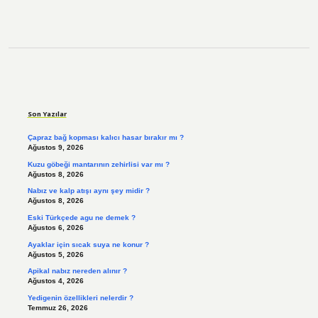
Sidebar
Son Yazılar
Çapraz bağ kopması kalıcı hasar bırakır mı ?
Ağustos 9, 2026
Kuzu göbeği mantarının zehirlisi var mı ?
Ağustos 8, 2026
Nabız ve kalp atışı aynı şey midir ?
Ağustos 8, 2026
Eski Türkçede agu ne demek ?
Ağustos 6, 2026
Ayaklar için sıcak suya ne konur ?
Ağustos 5, 2026
Apikal nabız nereden alınır ?
Ağustos 4, 2026
Yedigenin özellikleri nelerdir ?
Temmuz 26, 2026