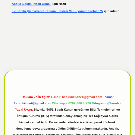
Abajur Seçimi Nasıl Olmalı
için
Nazlı
Ev Sahibi Çıkmayan Kiracının Elektrik Ve Suyunu Kesebilir Mi
için
admin
hiltonbet güncel
tulipbet giriş
Reklam ve İletişim:
E-mail:
backlinkpaneli@gmail.com
Teams:
forumhizmeti@gmail.com
Whatsapp: 0262 606 0 726
Telegram: @karabul
Yasal Uyarı:
Sitemiz, 5651 Sayılı Kanun gereğince Bilgi Teknolojileri ve
İletişim Kurumu (BTK) tarafından onaylanmış bir Yer Sağlayıcı olarak
hizmet vermektedir. Bu nedenle, sitedeki içerikleri proaktif olarak
denetleme veya araştırma yükümlülüğümüz bulunmamaktadır. Ancak,
üyelerimiz yazdıkları içeriklerin sorumluluğunu taşımakta olup, siteye üye