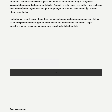
nedenle, sitedeki içerikleri proaktif olarak denetleme veya araştırma
yükümlülüğümüz bulunmamaktadır. Ancak, üyelerimiz yazdıkları içeriklerin
sorumluluğunu taşımakta olup, siteye üye olarak bu sorumluluğu kabul
etmiş sayılırlar.
Hukuka ve yasal düzenlemelere aykırı olduğunu düşündüğünüz içerikleri,
backlinkpanelicomtr@gmail.com
adresine bildirmeniz halinde, ilgili
içerikler yasal süre içerisinde sitemizden kaldırılacaktır.
Arama
Son yorumlar