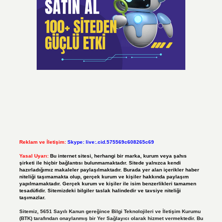
Reklam ve İletişim:
Skype: live:.cid.575569c608265c69
Yasal Uyarı:
Bu internet sitesi, herhangi bir marka, kurum veya şahıs
şirketi ile hiçbir bağlantısı bulunmamaktadır. Sitede yalnızca kendi
hazırladığımız makaleler paylaşılmaktadır. Burada yer alan içerikler haber
niteliği taşımamakta olup, gerçek kurum ve kişiler hakkında paylaşım
yapılmamaktadır. Gerçek kurum ve kişiler ile isim benzerlikleri tamamen
tesadüfidir. Sitemizdeki bilgiler taslak halindedir ve tavsiye niteliği
taşımazlar.
Sitemiz, 5651 Sayılı Kanun gereğince Bilgi Teknolojileri ve İletişim Kurumu
(BTK) tarafından onaylanmış bir Yer Sağlayıcı olarak hizmet vermektedir. Bu