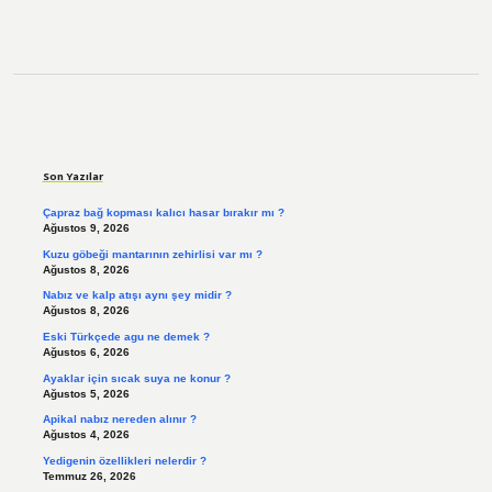
Sidebar
Son Yazılar
Çapraz bağ kopması kalıcı hasar bırakır mı ?
Ağustos 9, 2026
Kuzu göbeği mantarının zehirlisi var mı ?
Ağustos 8, 2026
Nabız ve kalp atışı aynı şey midir ?
Ağustos 8, 2026
Eski Türkçede agu ne demek ?
Ağustos 6, 2026
Ayaklar için sıcak suya ne konur ?
Ağustos 5, 2026
Apikal nabız nereden alınır ?
Ağustos 4, 2026
Yedigenin özellikleri nelerdir ?
Temmuz 26, 2026