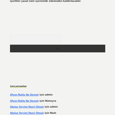
içerikler yasal süre içerisinde sitemizden kaldırılacaktır.
Arama
Son yorumlar
Afyon Ruhlu Ne Demek
için
admin
Afyon Ruhlu Ne Demek
için
Hümeyra
Abajur Seçimi Nasıl Olmalı
için
admin
Abajur Seçimi Nasıl Olmalı
için
Nazlı