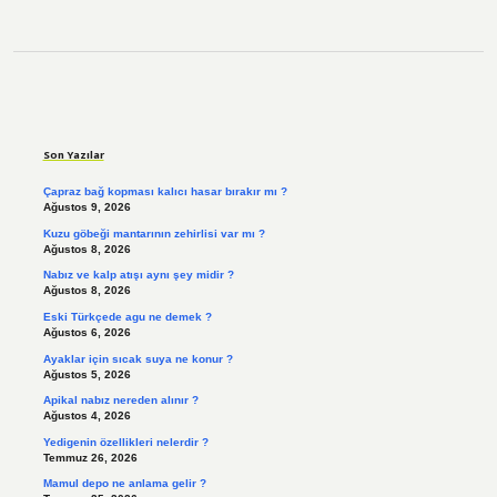
Sidebar
Son Yazılar
Çapraz bağ kopması kalıcı hasar bırakır mı ?
Ağustos 9, 2026
Kuzu göbeği mantarının zehirlisi var mı ?
Ağustos 8, 2026
Nabız ve kalp atışı aynı şey midir ?
Ağustos 8, 2026
Eski Türkçede agu ne demek ?
Ağustos 6, 2026
Ayaklar için sıcak suya ne konur ?
Ağustos 5, 2026
Apikal nabız nereden alınır ?
Ağustos 4, 2026
Yedigenin özellikleri nelerdir ?
Temmuz 26, 2026
Mamul depo ne anlama gelir ?