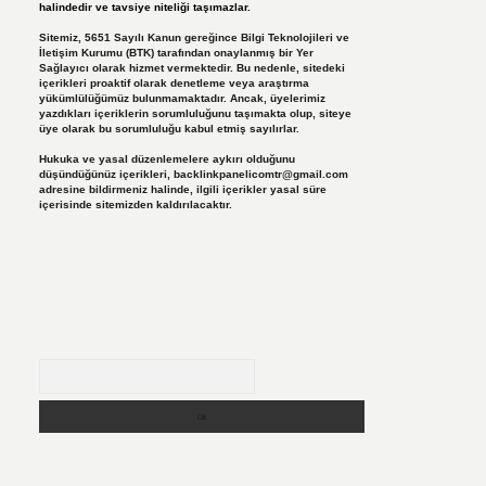
halindedir ve tavsiye niteliği taşımazlar.
Sitemiz, 5651 Sayılı Kanun gereğince Bilgi Teknolojileri ve
İletişim Kurumu (BTK) tarafından onaylanmış bir Yer
Sağlayıcı olarak hizmet vermektedir. Bu nedenle, sitedeki
içerikleri proaktif olarak denetleme veya araştırma
yükümlülüğümüz bulunmamaktadır. Ancak, üyelerimiz
yazdıkları içeriklerin sorumluluğunu taşımakta olup, siteye
üye olarak bu sorumluluğu kabul etmiş sayılırlar.
Hukuka ve yasal düzenlemelere aykırı olduğunu
düşündüğünüz içerikleri,
backlinkpanelicomtr@gmail.com
adresine bildirmeniz halinde, ilgili içerikler yasal süre
içerisinde sitemizden kaldırılacaktır.
Arama