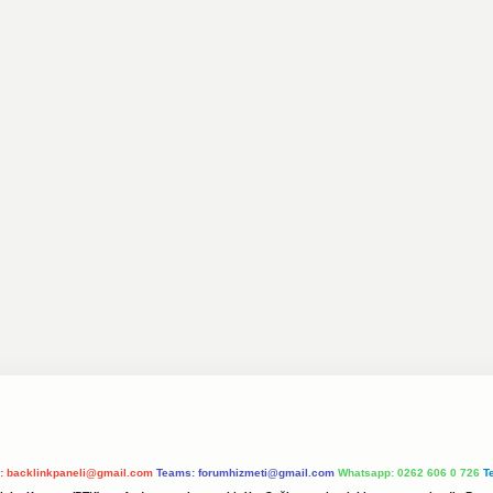
l:
backlinkpaneli@gmail.com
Teams:
forumhizmeti@gmail.com
Whatsapp: 0262 606 0 726
T