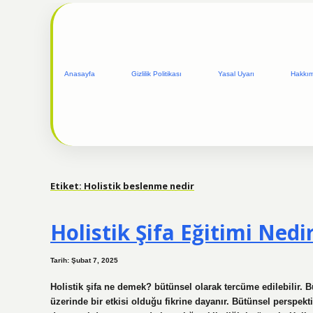
Anasayfa
Gizlilik Politikası
Yasal Uyarı
Hakkı
Etiket:
Holistik beslenme nedir
Holistik Şifa Eğitimi Nedi
Tarih: Şubat 7, 2025
Holistik şifa ne demek? bütünsel olarak tercüme edilebilir. Bü
üzerinde bir etkisi olduğu fikrine dayanır. Bütünsel perspek