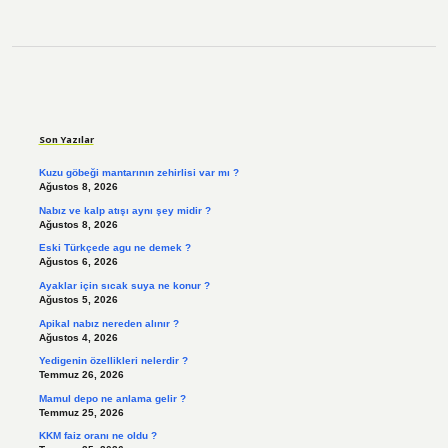
Sidebar
Son Yazılar
Kuzu göbeği mantarının zehirlisi var mı ?
Ağustos 8, 2026
Nabız ve kalp atışı aynı şey midir ?
Ağustos 8, 2026
Eski Türkçede agu ne demek ?
Ağustos 6, 2026
Ayaklar için sıcak suya ne konur ?
Ağustos 5, 2026
Apikal nabız nereden alınır ?
Ağustos 4, 2026
Yedigenin özellikleri nelerdir ?
Temmuz 26, 2026
Mamul depo ne anlama gelir ?
Temmuz 25, 2026
KKM faiz oranı ne oldu ?