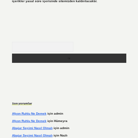
içerikler yasal süre içerisinde sitemizden kaldırılacaktır.
Arama
Son yorumlar
Afyon Ruhlu Ne Demek
için
admin
Afyon Ruhlu Ne Demek
için
Hümeyra
Abajur Seçimi Nasıl Olmalı
için
admin
Abajur Seçimi Nasıl Olmalı
için
Nazlı