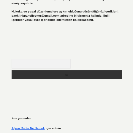
etmiş sayılırlar.
Hukuka ve yasal düzenlemelere aykırı olduğunu düşündüğünüz içerikleri,
backlinkpanelicomtr@gmail.com
adresine bildirmeniz halinde, ilgili
içerikler yasal süre içerisinde sitemizden kaldırılacaktır.
Arama
Son yorumlar
Afyon Ruhlu Ne Demek
için
admin