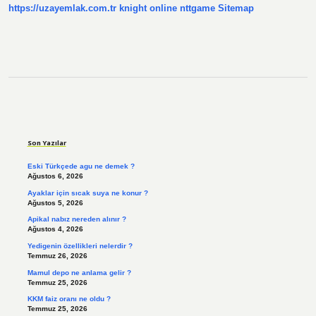
https://uzayemlak.com.tr
knight online
nttgame
Sitemap
Sidebar
Son Yazılar
Eski Türkçede agu ne demek ?
Ağustos 6, 2026
Ayaklar için sıcak suya ne konur ?
Ağustos 5, 2026
Apikal nabız nereden alınır ?
Ağustos 4, 2026
Yedigenin özellikleri nelerdir ?
Temmuz 26, 2026
Mamul depo ne anlama gelir ?
Temmuz 25, 2026
KKM faiz oranı ne oldu ?
Temmuz 25, 2026