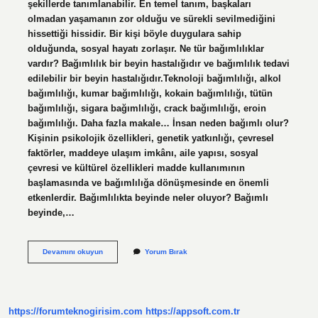
şekillerde tanımlanabilir. En temel tanım, başkaları
olmadan yaşamanın zor olduğu ve sürekli sevilmediğini
hissettiği hissidir. Bir kişi böyle duygulara sahip
olduğunda, sosyal hayatı zorlaşır. Ne tür bağımlılıklar
vardır? Bağımlılık bir beyin hastalığıdır ve bağımlılık tedavi
edilebilir bir beyin hastalığıdır.Teknoloji bağımlılığı, alkol
bağımlılığı, kumar bağımlılığı, kokain bağımlılığı, tütün
bağımlılığı, sigara bağımlılığı, crack bağımlılığı, eroin
bağımlılığı. Daha fazla makale… İnsan neden bağımlı olur?
Kişinin psikolojik özellikleri, genetik yatkınlığı, çevresel
faktörler, maddeye ulaşım imkânı, aile yapısı, sosyal
çevresi ve kültürel özellikleri madde kullanımının
başlamasında ve bağımlılığa dönüşmesinde en önemli
etkenlerdir. Bağımlılıkta beyinde neler oluyor? Bağımlı
beyinde,…
Psikolojik
Devamını okuyun
Yorum Bırak
Bağımlılık
Nedir
https://forumteknogirisim.com
https://appsoft.com.tr