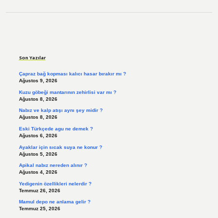
Sidebar
Son Yazılar
Çapraz bağ kopması kalıcı hasar bırakır mı ?
Ağustos 9, 2026
Kuzu göbeği mantarının zehirlisi var mı ?
Ağustos 8, 2026
Nabız ve kalp atışı aynı şey midir ?
Ağustos 8, 2026
Eski Türkçede agu ne demek ?
Ağustos 6, 2026
Ayaklar için sıcak suya ne konur ?
Ağustos 5, 2026
Apikal nabız nereden alınır ?
Ağustos 4, 2026
Yedigenin özellikleri nelerdir ?
Temmuz 26, 2026
Mamul depo ne anlama gelir ?
Temmuz 25, 2026