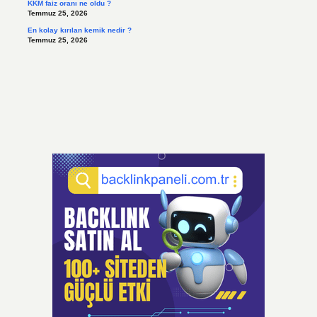
KKM faiz oranı ne oldu ?
Temmuz 25, 2026
En kolay kırılan kemik nedir ?
Temmuz 25, 2026