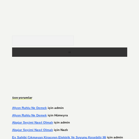
Arama
Son yorumlar
Afyon Ruhlu Ne Demek
için
admin
Afyon Ruhlu Ne Demek
için
Hümeyra
Abajur Seçimi Nasıl Olmalı
için
admin
Abajur Seçimi Nasıl Olmalı
için
Nazlı
Ev Sahibi Çıkmayan Kiracının Elektrik Ve Suyunu Kesebilir Mi
için
admin