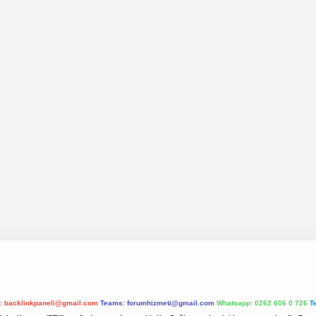
l:
backlinkpaneli@gmail.com
Teams:
forumhizmeti@gmail.com
Whatsapp: 0262 606 0 726
T