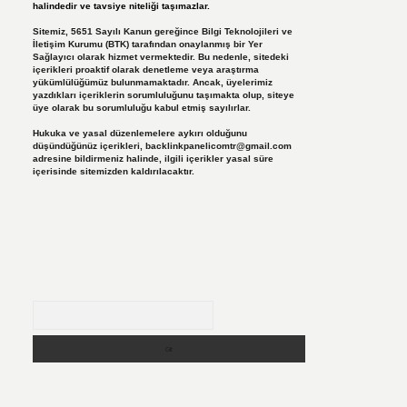
halindedir ve tavsiye niteliği taşımazlar.
Sitemiz, 5651 Sayılı Kanun gereğince Bilgi Teknolojileri ve
İletişim Kurumu (BTK) tarafından onaylanmış bir Yer
Sağlayıcı olarak hizmet vermektedir. Bu nedenle, sitedeki
içerikleri proaktif olarak denetleme veya araştırma
yükümlülüğümüz bulunmamaktadır. Ancak, üyelerimiz
yazdıkları içeriklerin sorumluluğunu taşımakta olup, siteye
üye olarak bu sorumluluğu kabul etmiş sayılırlar.
Hukuka ve yasal düzenlemelere aykırı olduğunu
düşündüğünüz içerikleri,
backlinkpanelicomtr@gmail.com
adresine bildirmeniz halinde, ilgili içerikler yasal süre
içerisinde sitemizden kaldırılacaktır.
Arama