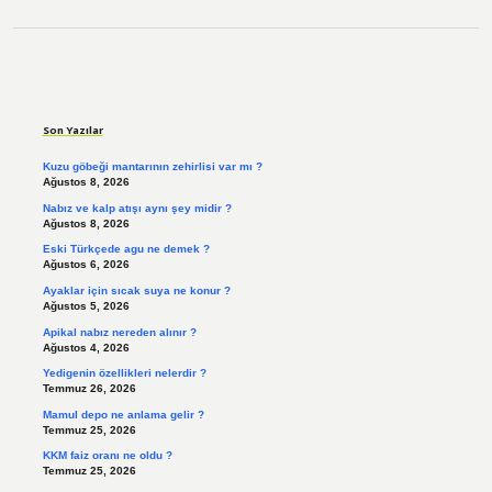
Sidebar
Son Yazılar
Kuzu göbeği mantarının zehirlisi var mı ?
Ağustos 8, 2026
Nabız ve kalp atışı aynı şey midir ?
Ağustos 8, 2026
Eski Türkçede agu ne demek ?
Ağustos 6, 2026
Ayaklar için sıcak suya ne konur ?
Ağustos 5, 2026
Apikal nabız nereden alınır ?
Ağustos 4, 2026
Yedigenin özellikleri nelerdir ?
Temmuz 26, 2026
Mamul depo ne anlama gelir ?
Temmuz 25, 2026
KKM faiz oranı ne oldu ?
Temmuz 25, 2026