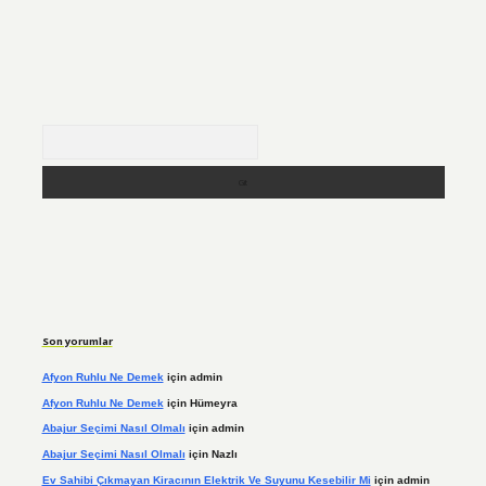
Arama
Son yorumlar
Afyon Ruhlu Ne Demek
için
admin
Afyon Ruhlu Ne Demek
için
Hümeyra
Abajur Seçimi Nasıl Olmalı
için
admin
Abajur Seçimi Nasıl Olmalı
için
Nazlı
Ev Sahibi Çıkmayan Kiracının Elektrik Ve Suyunu Kesebilir Mi
için
admin