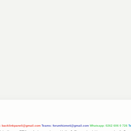
l:
backlinkpaneli@gmail.com
Teams:
forumhizmeti@gmail.com
Whatsapp: 0262 606 0 726
T