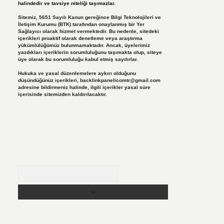
halindedir ve tavsiye niteliği taşımazlar.
Sitemiz, 5651 Sayılı Kanun gereğince Bilgi Teknolojileri ve
İletişim Kurumu (BTK) tarafından onaylanmış bir Yer
Sağlayıcı olarak hizmet vermektedir. Bu nedenle, sitedeki
içerikleri proaktif olarak denetleme veya araştırma
yükümlülüğümüz bulunmamaktadır. Ancak, üyelerimiz
yazdıkları içeriklerin sorumluluğunu taşımakta olup, siteye
üye olarak bu sorumluluğu kabul etmiş sayılırlar.
Hukuka ve yasal düzenlemelere aykırı olduğunu
düşündüğünüz içerikleri,
backlinkpanelicomtr@gmail.com
adresine bildirmeniz halinde, ilgili içerikler yasal süre
içerisinde sitemizden kaldırılacaktır.
Arama