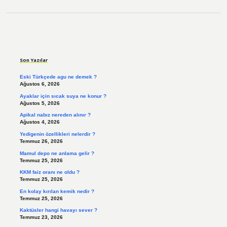
Sidebar
Son Yazılar
Eski Türkçede agu ne demek ?
Ağustos 6, 2026
Ayaklar için sıcak suya ne konur ?
Ağustos 5, 2026
Apikal nabız nereden alınır ?
Ağustos 4, 2026
Yedigenin özellikleri nelerdir ?
Temmuz 26, 2026
Mamul depo ne anlama gelir ?
Temmuz 25, 2026
KKM faiz oranı ne oldu ?
Temmuz 25, 2026
En kolay kırılan kemik nedir ?
Temmuz 25, 2026
Kaktüsler hangi havayı sever ?
Temmuz 23, 2026