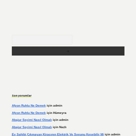
Arama
Son yorumlar
Afyon Ruhlu Ne Demek
için
admin
Afyon Ruhlu Ne Demek
için
Hümeyra
Abajur Seçimi Nasıl Olmalı
için
admin
Abajur Seçimi Nasıl Olmalı
için
Nazlı
Ev Sahibi Çıkmayan Kiracının Elektrik Ve Suyunu Kesebilir Mi
için
admin