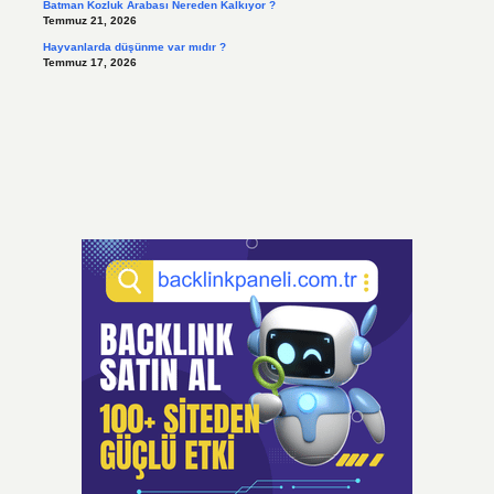
Batman Kozluk Arabası Nereden Kalkıyor ?
Temmuz 21, 2026
Hayvanlarda düşünme var mıdır ?
Temmuz 17, 2026