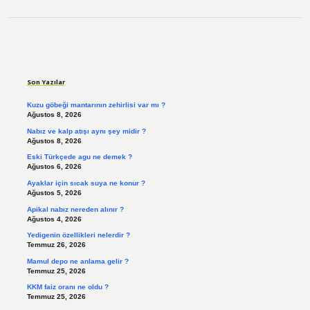
Sidebar
Son Yazılar
Kuzu göbeği mantarının zehirlisi var mı ?
Ağustos 8, 2026
Nabız ve kalp atışı aynı şey midir ?
Ağustos 8, 2026
Eski Türkçede agu ne demek ?
Ağustos 6, 2026
Ayaklar için sıcak suya ne konur ?
Ağustos 5, 2026
Apikal nabız nereden alınır ?
Ağustos 4, 2026
Yedigenin özellikleri nelerdir ?
Temmuz 26, 2026
Mamul depo ne anlama gelir ?
Temmuz 25, 2026
KKM faiz oranı ne oldu ?
Temmuz 25, 2026