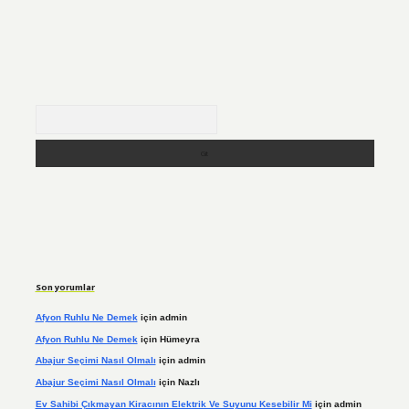
Arama
Son yorumlar
Afyon Ruhlu Ne Demek
için
admin
Afyon Ruhlu Ne Demek
için
Hümeyra
Abajur Seçimi Nasıl Olmalı
için
admin
Abajur Seçimi Nasıl Olmalı
için
Nazlı
Ev Sahibi Çıkmayan Kiracının Elektrik Ve Suyunu Kesebilir Mi
için
admin