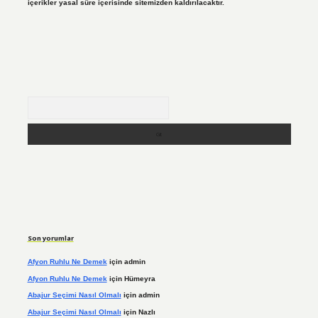
içerikler yasal süre içerisinde sitemizden kaldırılacaktır.
Arama
Son yorumlar
Afyon Ruhlu Ne Demek
için
admin
Afyon Ruhlu Ne Demek
için
Hümeyra
Abajur Seçimi Nasıl Olmalı
için
admin
Abajur Seçimi Nasıl Olmalı
için
Nazlı