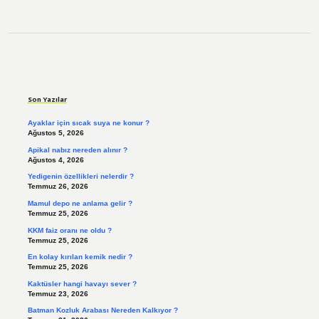
Sidebar
Son Yazılar
Ayaklar için sıcak suya ne konur ?
Ağustos 5, 2026
Apikal nabız nereden alınır ?
Ağustos 4, 2026
Yedigenin özellikleri nelerdir ?
Temmuz 26, 2026
Mamul depo ne anlama gelir ?
Temmuz 25, 2026
KKM faiz oranı ne oldu ?
Temmuz 25, 2026
En kolay kırılan kemik nedir ?
Temmuz 25, 2026
Kaktüsler hangi havayı sever ?
Temmuz 23, 2026
Batman Kozluk Arabası Nereden Kalkıyor ?