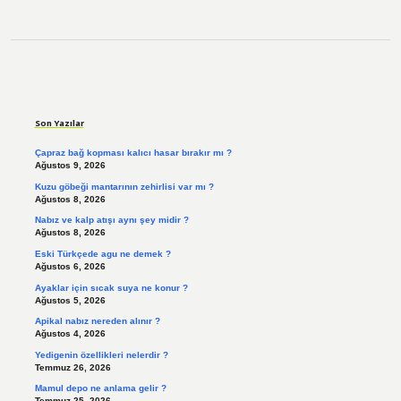
Sidebar
Son Yazılar
Çapraz bağ kopması kalıcı hasar bırakır mı ?
Ağustos 9, 2026
Kuzu göbeği mantarının zehirlisi var mı ?
Ağustos 8, 2026
Nabız ve kalp atışı aynı şey midir ?
Ağustos 8, 2026
Eski Türkçede agu ne demek ?
Ağustos 6, 2026
Ayaklar için sıcak suya ne konur ?
Ağustos 5, 2026
Apikal nabız nereden alınır ?
Ağustos 4, 2026
Yedigenin özellikleri nelerdir ?
Temmuz 26, 2026
Mamul depo ne anlama gelir ?
Temmuz 25, 2026