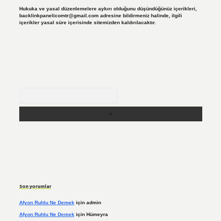
Hukuka ve yasal düzenlemelere aykırı olduğunu düşündüğünüz içerikleri,
backlinkpanelicomtr@gmail.com
adresine bildirmeniz halinde, ilgili
içerikler yasal süre içerisinde sitemizden kaldırılacaktır.
Arama
Son yorumlar
Afyon Ruhlu Ne Demek
için
admin
Afyon Ruhlu Ne Demek
için
Hümeyra