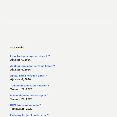
Sidebar
Son Yazılar
Eski Türkçede agu ne demek ?
Ağustos 6, 2026
Ayaklar için sıcak suya ne konur ?
Ağustos 5, 2026
Apikal nabız nereden alınır ?
Ağustos 4, 2026
Yedigenin özellikleri nelerdir ?
Temmuz 26, 2026
Mamul depo ne anlama gelir ?
Temmuz 25, 2026
KKM faiz oranı ne oldu ?
Temmuz 25, 2026
En kolay kırılan kemik nedir ?