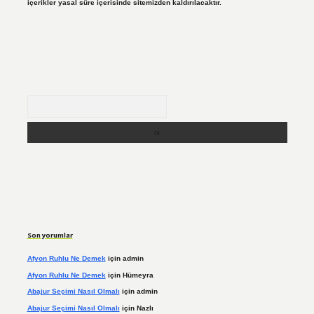
içerikler yasal süre içerisinde sitemizden kaldırılacaktır.
Arama
Son yorumlar
Afyon Ruhlu Ne Demek
için
admin
Afyon Ruhlu Ne Demek
için
Hümeyra
Abajur Seçimi Nasıl Olmalı
için
admin
Abajur Seçimi Nasıl Olmalı
için
Nazlı