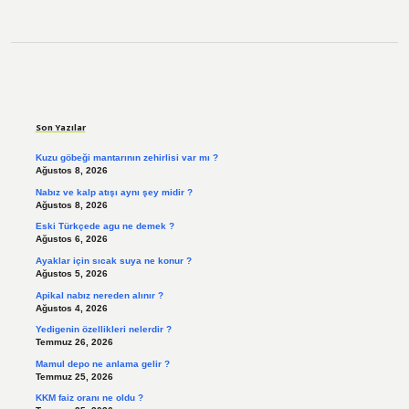
Sidebar
Son Yazılar
Kuzu göbeği mantarının zehirlisi var mı ?
Ağustos 8, 2026
Nabız ve kalp atışı aynı şey midir ?
Ağustos 8, 2026
Eski Türkçede agu ne demek ?
Ağustos 6, 2026
Ayaklar için sıcak suya ne konur ?
Ağustos 5, 2026
Apikal nabız nereden alınır ?
Ağustos 4, 2026
Yedigenin özellikleri nelerdir ?
Temmuz 26, 2026
Mamul depo ne anlama gelir ?
Temmuz 25, 2026
KKM faiz oranı ne oldu ?