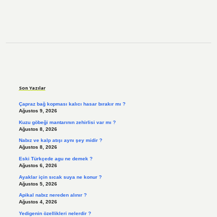
Sidebar
Son Yazılar
Çapraz bağ kopması kalıcı hasar bırakır mı ?
Ağustos 9, 2026
Kuzu göbeği mantarının zehirlisi var mı ?
Ağustos 8, 2026
Nabız ve kalp atışı aynı şey midir ?
Ağustos 8, 2026
Eski Türkçede agu ne demek ?
Ağustos 6, 2026
Ayaklar için sıcak suya ne konur ?
Ağustos 5, 2026
Apikal nabız nereden alınır ?
Ağustos 4, 2026
Yedigenin özellikleri nelerdir ?