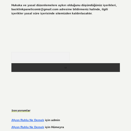
Hukuka ve yasal düzenlemelere aykırı olduğunu düşündüğünüz içerikleri,
backlinkpanelicomtr@gmail.com
adresine bildirmeniz halinde, ilgili
içerikler yasal süre içerisinde sitemizden kaldırılacaktır.
Arama
Son yorumlar
Afyon Ruhlu Ne Demek
için
admin
Afyon Ruhlu Ne Demek
için
Hümeyra