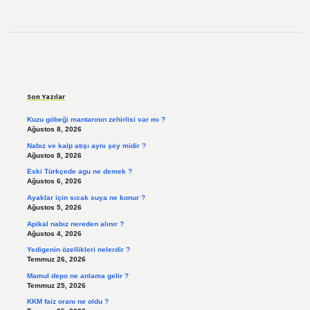
Sidebar
Son Yazılar
Kuzu göbeği mantarının zehirlisi var mı ?
Ağustos 8, 2026
Nabız ve kalp atışı aynı şey midir ?
Ağustos 8, 2026
Eski Türkçede agu ne demek ?
Ağustos 6, 2026
Ayaklar için sıcak suya ne konur ?
Ağustos 5, 2026
Apikal nabız nereden alınır ?
Ağustos 4, 2026
Yedigenin özellikleri nelerdir ?
Temmuz 26, 2026
Mamul depo ne anlama gelir ?
Temmuz 25, 2026
KKM faiz oranı ne oldu ?