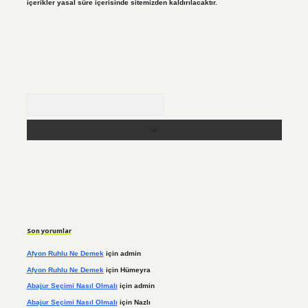
içerikler yasal süre içerisinde sitemizden kaldırılacaktır.
Arama
Son yorumlar
Afyon Ruhlu Ne Demek
için
admin
Afyon Ruhlu Ne Demek
için
Hümeyra
Abajur Seçimi Nasıl Olmalı
için
admin
Abajur Seçimi Nasıl Olmalı
için
Nazlı