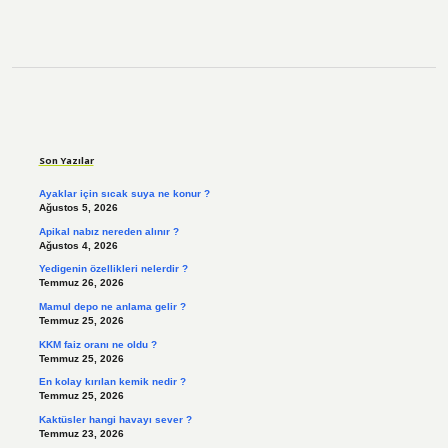
Sidebar
Son Yazılar
Ayaklar için sıcak suya ne konur ?
Ağustos 5, 2026
Apikal nabız nereden alınır ?
Ağustos 4, 2026
Yedigenin özellikleri nelerdir ?
Temmuz 26, 2026
Mamul depo ne anlama gelir ?
Temmuz 25, 2026
KKM faiz oranı ne oldu ?
Temmuz 25, 2026
En kolay kırılan kemik nedir ?
Temmuz 25, 2026
Kaktüsler hangi havayı sever ?
Temmuz 23, 2026