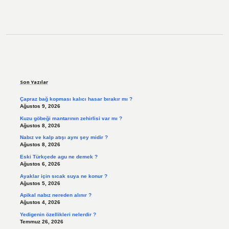
Sidebar
Son Yazılar
Çapraz bağ kopması kalıcı hasar bırakır mı ?
Ağustos 9, 2026
Kuzu göbeği mantarının zehirlisi var mı ?
Ağustos 8, 2026
Nabız ve kalp atışı aynı şey midir ?
Ağustos 8, 2026
Eski Türkçede agu ne demek ?
Ağustos 6, 2026
Ayaklar için sıcak suya ne konur ?
Ağustos 5, 2026
Apikal nabız nereden alınır ?
Ağustos 4, 2026
Yedigenin özellikleri nelerdir ?
Temmuz 26, 2026