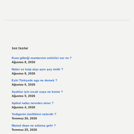
Sidebar
Son Yazılar
Kuzu göbeği mantarının zehirlisi var mı ?
Ağustos 8, 2026
Nabız ve kalp atışı aynı şey midir ?
Ağustos 8, 2026
Eski Türkçede agu ne demek ?
Ağustos 6, 2026
Ayaklar için sıcak suya ne konur ?
Ağustos 5, 2026
Apikal nabız nereden alınır ?
Ağustos 4, 2026
Yedigenin özellikleri nelerdir ?
Temmuz 26, 2026
Mamul depo ne anlama gelir ?
Temmuz 25, 2026