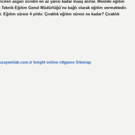
cileri asgari ücretin en az yarısı kadar maaş alırlar. Mesleki eğitim
e Teknik Eğitim Genel Müdürlüğü’ne bağlı olarak eğitim vermektedir.
. Eğitim süresi 4 yıldır. Çıraklık eğitim süresi ne kadar? Çıraklık
/uzayemlak.com.tr
knight online
nttgame
Sitemap