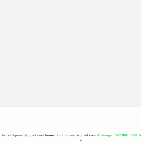
l:
backlinkpaneli@gmail.com
Teams:
forumhizmeti@gmail.com
Whatsapp: 0262 606 0 726
T