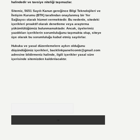
halindedir ve tavsiye niteliği taşımazlar.
Sitemiz, 5651 Sayılı Kanun gereğince Bilgi Teknolojileri ve
İletişim Kurumu (BTK) tarafından onaylanmış bir Yer
Sağlayıcı olarak hizmet vermektedir. Bu nedenle, sitedeki
içerikleri proaktif olarak denetleme veya araştırma
yükümlülüğümüz bulunmamaktadır. Ancak, üyelerimiz
yazdıkları içeriklerin sorumluluğunu taşımakta olup, siteye
üye olarak bu sorumluluğu kabul etmiş sayılırlar.
Hukuka ve yasal düzenlemelere aykırı olduğunu
düşündüğünüz içerikleri,
backlinkpanelicomtr@gmail.com
adresine bildirmeniz halinde, ilgili içerikler yasal süre
içerisinde sitemizden kaldırılacaktır.
Arama