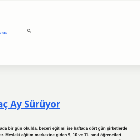
mızda
aç Ay Sürüyor
ada bir gün okulda, beceri eğitimi ise haftada dört gün şirketlerde
sürer. Mesleki eğitim merkezine giden 9, 10 ve 11. sınıf öğrencileri