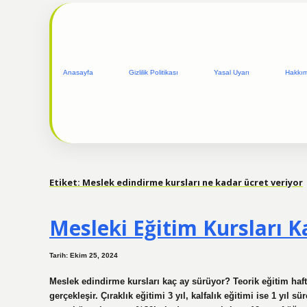
Anasayfa
Gizlilik Politikası
Yasal Uyarı
Hakkı
Etiket:
Meslek edindirme kursları ne kadar ücret veriyor
Mesleki Eğitim Kursları K
Tarih: Ekim 25, 2024
Meslek edindirme kursları kaç ay sürüyor? Teorik eğitim haft
gerçekleşir. Çıraklık eğitimi 3 yıl, kalfalık eğitimi ise 1 yıl 